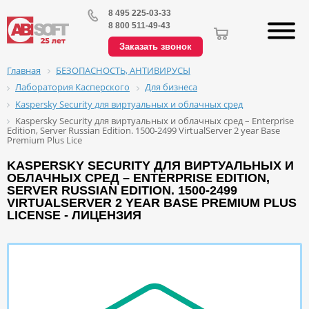
8 495 225-03-33
8 800 511-49-43
Заказать звонок
БЕЗОПАСНОСТЬ, АНТИВИРУСЫ
Главная
Лаборатория Касперского
Для бизнеса
Kaspersky Security для виртуальных и облачных сред
Kaspersky Security для виртуальных и облачных сред – Enterprise
Edition, Server Russian Edition. 1500-2499 VirtualServer 2 year Base
Premium Plus Lice
KASPERSKY SECURITY ДЛЯ ВИРТУАЛЬНЫХ И
ОБЛАЧНЫХ СРЕД – ENTERPRISE EDITION,
SERVER RUSSIAN EDITION. 1500-2499
VIRTUALSERVER 2 YEAR BASE PREMIUM PLUS
LICENSE - ЛИЦЕНЗИЯ