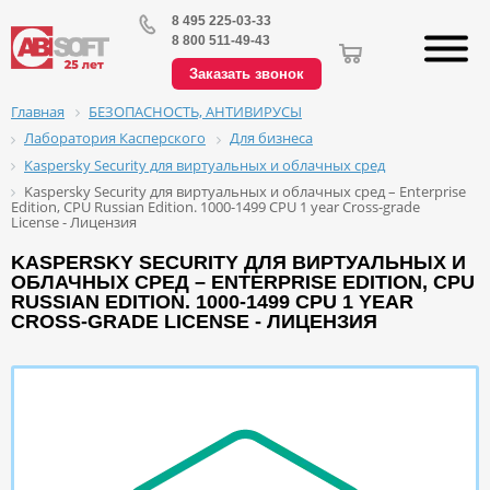
8 495 225-03-33
8 800 511-49-43
Заказать звонок
БЕЗОПАСНОСТЬ, АНТИВИРУСЫ
Главная
Лаборатория Касперского
Для бизнеса
Kaspersky Security для виртуальных и облачных сред
Kaspersky Security для виртуальных и облачных сред – Enterprise
Edition, CPU Russian Edition. 1000-1499 CPU 1 year Cross-grade
License - Лицензия
KASPERSKY SECURITY ДЛЯ ВИРТУАЛЬНЫХ И
ОБЛАЧНЫХ СРЕД – ENTERPRISE EDITION, CPU
RUSSIAN EDITION. 1000-1499 CPU 1 YEAR
CROSS-GRADE LICENSE - ЛИЦЕНЗИЯ