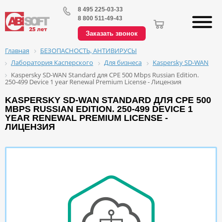
8 495 225-03-33
8 800 511-49-43
Заказать звонок
БЕЗОПАСНОСТЬ, АНТИВИРУСЫ
Главная
Лаборатория Касперского
Для бизнеса
Kaspersky SD-WAN
Kaspersky SD-WAN Standard для CPE 500 Mbps Russian Edition.
250-499 Device 1 year Renewal Premium License - Лицензия
KASPERSKY SD-WAN STANDARD ДЛЯ CPE 500
MBPS RUSSIAN EDITION. 250-499 DEVICE 1
YEAR RENEWAL PREMIUM LICENSE -
ЛИЦЕНЗИЯ