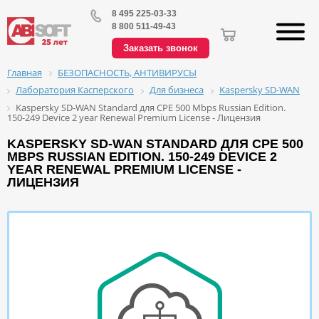
8 495 225-03-33
8 800 511-49-43
Заказать звонок
БЕЗОПАСНОСТЬ, АНТИВИРУСЫ
Главная
Лаборатория Касперского
Для бизнеса
Kaspersky SD-WAN
Kaspersky SD-WAN Standard для CPE 500 Mbps Russian Edition.
150-249 Device 2 year Renewal Premium License - Лицензия
KASPERSKY SD-WAN STANDARD ДЛЯ CPE 500
MBPS RUSSIAN EDITION. 150-249 DEVICE 2
YEAR RENEWAL PREMIUM LICENSE -
ЛИЦЕНЗИЯ