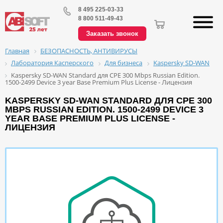
8 495 225-03-33
8 800 511-49-43
Заказать звонок
БЕЗОПАСНОСТЬ, АНТИВИРУСЫ
Главная
Лаборатория Касперского
Для бизнеса
Kaspersky SD-WAN
Kaspersky SD-WAN Standard для CPE 300 Mbps Russian Edition.
1500-2499 Device 3 year Base Premium Plus License - Лицензия
KASPERSKY SD-WAN STANDARD ДЛЯ CPE 300
MBPS RUSSIAN EDITION. 1500-2499 DEVICE 3
YEAR BASE PREMIUM PLUS LICENSE -
ЛИЦЕНЗИЯ