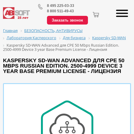
8 495 225-03-33
8 800 511-49-43
Заказать звонок
БЕЗОПАСНОСТЬ, АНТИВИРУСЫ
Главная
Лаборатория Касперского
Для бизнеса
Kaspersky SD-WAN
Kaspersky SD-WAN Advanced для CPE 50 Mbps Russian Edition.
2500-4999 Device 3 year Base Premium License - Лицензия
KASPERSKY SD-WAN ADVANCED ДЛЯ CPE 50
MBPS RUSSIAN EDITION. 2500-4999 DEVICE 3
YEAR BASE PREMIUM LICENSE - ЛИЦЕНЗИЯ