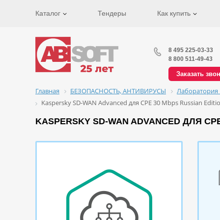
Каталог
Тендеры
Как купить
8 495 225-03-33
8 800 511-49-43
Заказать зво
Главная
БЕЗОПАСНОСТЬ, АНТИВИРУСЫ
Лаборатория 
Kaspersky SD-WAN Advanced для CPE 30 Mbps Russian Edition.
KASPERSKY SD-WAN ADVANCED ДЛЯ CPE 3