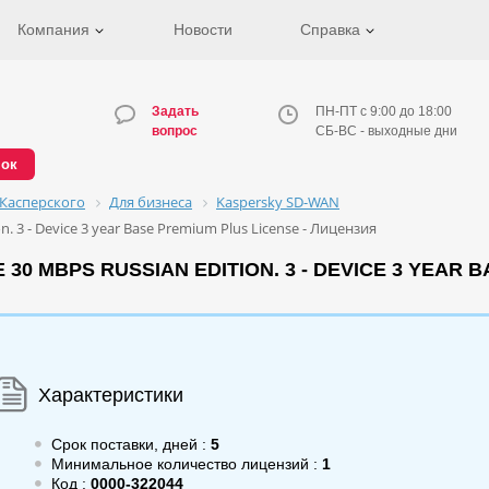
Компания
Новости
Справка
Задать
ПН-ПТ с 9:00 до 18:00
вопрос
СБ-ВС - выходные дни
нок
Касперского
Для бизнеса
Kaspersky SD-WAN
 3 - Device 3 year Base Premium Plus License - Лицензия
0 MBPS RUSSIAN EDITION. 3 - DEVICE 3 YEAR 
Характеристики
Срок поставки, дней :
5
Минимальное количество лицензий :
1
Код :
0000-322044