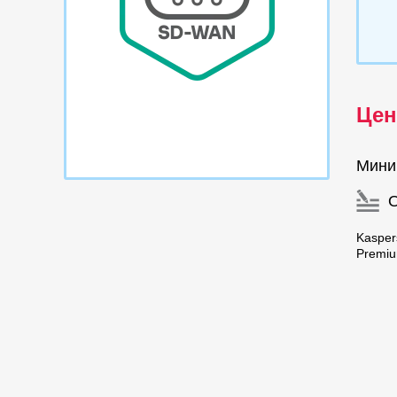
Цен
Мини
Kasper
Premiu