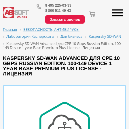
8 495 225-03-33
8 800 511-49-43
Заказать звонок
БЕЗОПАСНОСТЬ, АНТИВИРУСЫ
Главная
Лаборатория Касперского
Для бизнеса
Kaspersky SD-WAN
Kaspersky SD-WAN Advanced для CPE 10 Gbps Russian Edition. 100-
149 Device 1 year Base Premium Plus License - Лицензия
KASPERSKY SD-WAN ADVANCED ДЛЯ CPE 10
GBPS RUSSIAN EDITION. 100-149 DEVICE 1
YEAR BASE PREMIUM PLUS LICENSE -
ЛИЦЕНЗИЯ