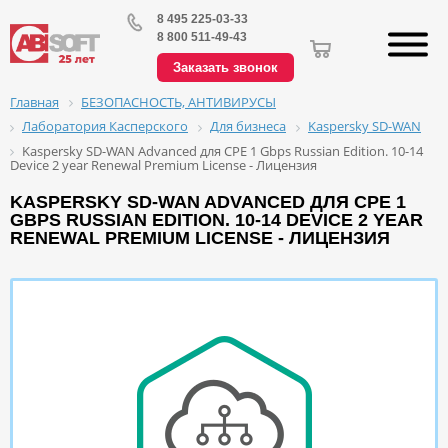
8 495 225-03-33
8 800 511-49-43
Заказать звонок
БЕЗОПАСНОСТЬ, АНТИВИРУСЫ
Главная
Лаборатория Касперского
Для бизнеса
Kaspersky SD-WAN
Kaspersky SD-WAN Advanced для CPE 1 Gbps Russian Edition. 10-14
Device 2 year Renewal Premium License - Лицензия
KASPERSKY SD-WAN ADVANCED ДЛЯ CPE 1
GBPS RUSSIAN EDITION. 10-14 DEVICE 2 YEAR
RENEWAL PREMIUM LICENSE - ЛИЦЕНЗИЯ