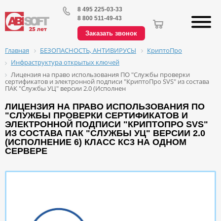
8 495 225-03-33
8 800 511-49-43
Заказать звонок
БЕЗОПАСНОСТЬ, АНТИВИРУСЫ
КриптоПро
Главная
Инфраструктура открытых ключей
Лицензия на право использования ПО "Службы проверки
сертификатов и электронной подписи "КриптоПро SVS" из состава
ПАК "Службы УЦ" версии 2.0 (Исполнен
ЛИЦЕНЗИЯ НА ПРАВО ИСПОЛЬЗОВАНИЯ ПО
"СЛУЖБЫ ПРОВЕРКИ СЕРТИФИКАТОВ И
ЭЛЕКТРОННОЙ ПОДПИСИ "КРИПТОПРО SVS"
ИЗ СОСТАВА ПАК "СЛУЖБЫ УЦ" ВЕРСИИ 2.0
(ИСПОЛНЕНИЕ 6) КЛАСС КС3 НА ОДНОМ
СЕРВЕРЕ