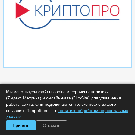
Мы используем файлы cookie и сервисы аналитики
(Яндекс.Метрика) и онлайн-чата (JivoSite) для улучшения
работы сайта. Они подключаются только после вашего
Характеристики
согласия. Подробнее — в
политике обработки персональных
данных
.
Срок поставки, дней :
14
Принять
Отказать
Минимальное количество лицензий :
1
Код :
0000-369780