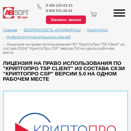
8 495 225-03-33
8 800 511-49-43
Заказать звонок
БЕЗОПАСНОСТЬ, АНТИВИРУСЫ
КриптоПро
Главная
Инфраструктура открытых ключей
Лицензия на право использования ПО "КриптоПро TSP Client" из
состава СКЗИ "КриптоПро CSP" версии 5.0 на одном рабочем
месте
ЛИЦЕНЗИЯ НА ПРАВО ИСПОЛЬЗОВАНИЯ ПО
"КРИПТОПРО TSP CLIENT" ИЗ СОСТАВА СКЗИ
"КРИПТОПРО CSP" ВЕРСИИ 5.0 НА ОДНОМ
РАБОЧЕМ МЕСТЕ