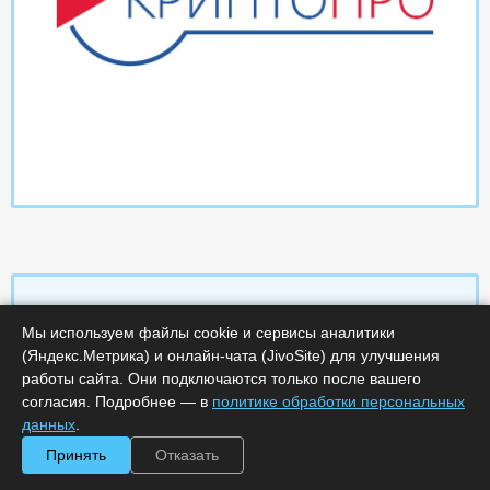
Мы используем файлы cookie и сервисы аналитики
Характеристики
(Яндекс.Метрика) и онлайн-чата (JivoSite) для улучшения
работы сайта. Они подключаются только после вашего
согласия. Подробнее — в
политике обработки персональных
Срок поставки, дней :
14
Минимальное количество лицензий :
1
данных
.
Код :
0000-369621
Принять
Отказать
Артикул :
181
Обработка заказа :
в рабочее время