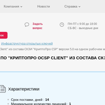
Компания
Новости
Справка
Задать
ПН-ПТ с 9:00 до 18:00
вопрос
СБ-ВС - выходные дни
нок
Инфраструктура открытых ключей
ient" из состава СКЗИ "КриптоПро CSP" версии 5.0 на одном рабочем м
О "КРИПТОПРО OCSP CLIENT" ИЗ СОСТАВА СКЗ
Характеристики
Срок поставки, дней :
14
Минимальное количество лицензий :
1