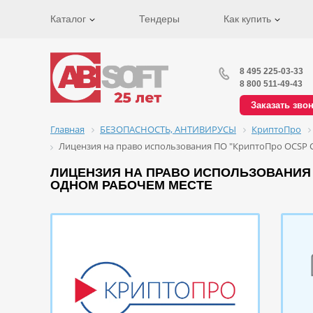
Каталог
Тендеры
Как купить
8 495 225-03-33
8 800 511-49-43
Заказать зво
Главная
БЕЗОПАСНОСТЬ, АНТИВИРУСЫ
КриптоПро
Лицензия на право использования ПО "КриптоПро OCSP Cl
ЛИЦЕНЗИЯ НА ПРАВО ИСПОЛЬЗОВАНИЯ П
ОДНОМ РАБОЧЕМ МЕСТЕ