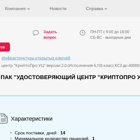
Компания
Новости
Справка
Задать
ПН-ПТ с 9:00 до 18:00
вопрос
СБ-ВС - выходные дни
нок
Инфраструктура открытых ключей
нтр "КриптоПро УЦ" версии 2.0 (Исполнения 6,10) класс КС3 до 40000
АК "УДОСТОВЕРЯЮЩИЙ ЦЕНТР "КРИПТОПРО УЦ"
Характеристики
Срок поставки, дней :
14
Минимальное количество лицензий :
1