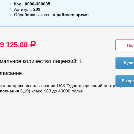
Код :
0000-369635
Артикул :
209
Обработка заказа :
в рабочее время
49 125.00
a
Пол
мальное количество лицензий: 1
Купи
Описание
В кор
ия на право использования ПАК "Удостоверяющий центр "Крипто
сполнения 6,10) класс КС3 до 40000 польз.