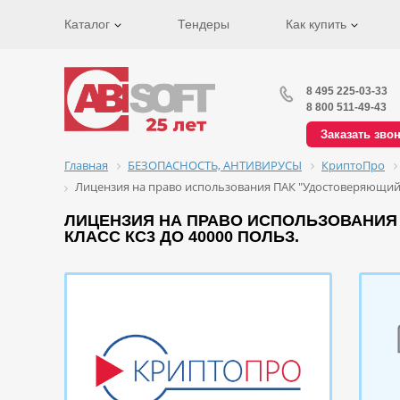
Каталог
Тендеры
Как купить
8 495 225-03-33
8 800 511-49-43
Заказать зво
Главная
БЕЗОПАСНОСТЬ, АНТИВИРУСЫ
КриптоПро
Лицензия на право использования ПАК "Удостоверяющий це
ЛИЦЕНЗИЯ НА ПРАВО ИСПОЛЬЗОВАНИЯ П
КЛАСС КС3 ДО 40000 ПОЛЬЗ.