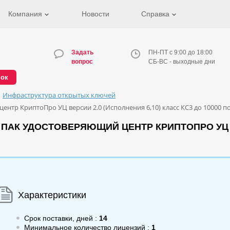
Компания
Новости
Справка
Задать
ПН-ПТ с 9:00 до 18:00
вопрос
СБ-ВС - выходные дни
нок
Инфраструктура открытых ключей
нтр КриптоПро УЦ версии 2.0 (Исполнения 6,10) класс КС3 до 10000 по
ПАК УДОСТОВЕРЯЮЩИЙ ЦЕНТР КРИПТОПРО УЦ ВЕ
Характеристики
Срок поставки, дней :
14
Минимальное количество лицензий :
1