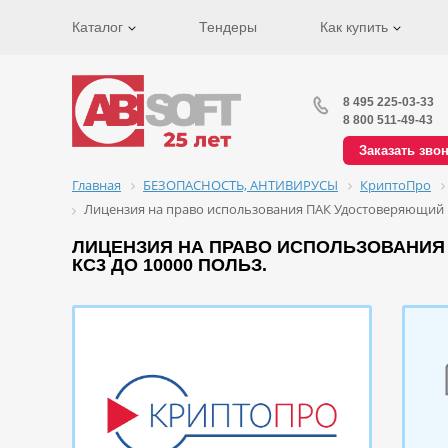
Каталог
Тендеры
Как купить
8 495 225-03-33
8 800 511-49-43
Заказать зво
Главная
БЕЗОПАСНОСТЬ, АНТИВИРУСЫ
КриптоПро
Лицензия на право использования ПАК Удостоверяющий це
ЛИЦЕНЗИЯ НА ПРАВО ИСПОЛЬЗОВАНИЯ 
КС3 ДО 10000 ПОЛЬЗ.