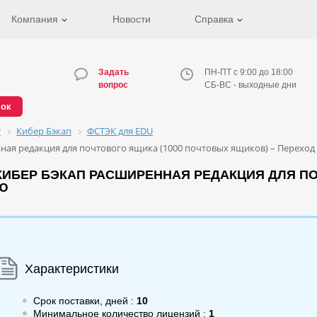
Компания
Новости
Справка
Задать
ПН-ПТ с 9:00 до 18:00
вопрос
СБ-ВС - выходные дни
нок
т
Кибер Бэкап
ФСТЭК для EDU
ая редакция для почтового ящика (1000 почтовых ящиков) – Переход
КИБЕР БЭКАП РАСШИРЕННАЯ РЕДАКЦИЯ ДЛЯ ПО
ИЮ
Характеристики
Срок поставки, дней :
10
Минимальное количество лицензий :
1