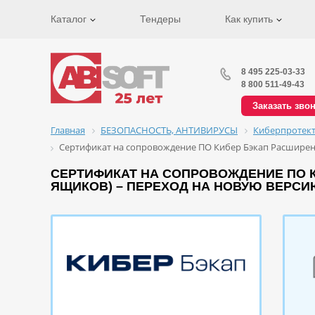
Каталог
Тендеры
Как купить
8 495 225-03-33
8 800 511-49-43
Заказать зво
Главная
БЕЗОПАСНОСТЬ, АНТИВИРУСЫ
Киберпротек
Сертификат на сопровождение ПО Кибер Бэкап Расширенн
СЕРТИФИКАТ НА СОПРОВОЖДЕНИЕ ПО 
ЯЩИКОВ) – ПЕРЕХОД НА НОВУЮ ВЕРС