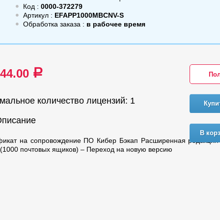
Код :
0000-372279
Артикул :
EFAPP1000MBCNV-S
Обработка заказа :
в рабочее время
644.00
a
Пол
мальное количество лицензий: 1
Купи
Описание
В кор
фикат на сопровождение ПО Кибер Бэкап Расширенная редакция 
(1000 почтовых ящиков) – Переход на новую версию