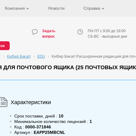
Компания
Новости
Справка
Задать
ПН-ПТ с 9:00 до 18:00
вопрос
СБ-ВС - выходные дни
нок
т
Кибер Бэкап
EDU
Кибер Бэкап Расширенная редакция для по
 ДЛЯ ПОЧТОВОГО ЯЩИКА (25 ПОЧТОВЫХ ЯЩИК
Характеристики
Срок поставки, дней :
10
Минимальное количество лицензий :
1
Код :
0000-371846
Артикул :
EAPP25MBCNL