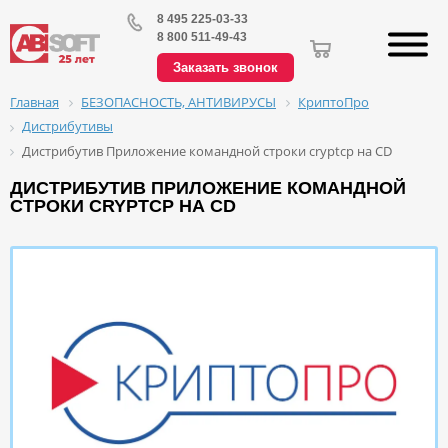
8 495 225-03-33
8 800 511-49-43
Заказать звонок
БЕЗОПАСНОСТЬ, АНТИВИРУСЫ
КриптоПро
Главная
Дистрибутивы
Дистрибутив Приложение командной строки cryptcp на CD
ДИСТРИБУТИВ ПРИЛОЖЕНИЕ КОМАНДНОЙ
СТРОКИ CRYPTCP НА CD