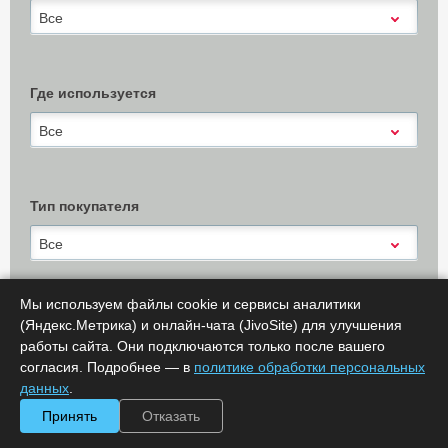
Все
Где используется
Все
Тип покупателя
Все
Мы используем файлы cookie и сервисы аналитики
(Яндекс.Метрика) и онлайн-чата (JivoSite) для улучшения
Х Очистить
работы сайта. Они подключаются только после вашего
Показать результаты (
0
)
согласия. Подробнее — в
политике обработки персональных
Сообщить об ошибке
данных
.
Принять
Отказать