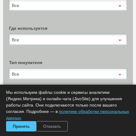
Все
Где используется
Все
Тип покупателя
Все
Мы используем файлы cookie и сервисы аналитики
(Яндекс.Метрика) и онлайн-чата (JivoSite) для улучшения
Х Очистить
работы сайта. Они подключаются только после вашего
Показать результаты (
0
)
согласия. Подробнее — в
политике обработки персональных
Сообщить об ошибке
данных
.
Принять
Отказать