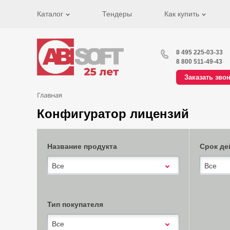
Каталог
Тендеры
Как купить
8 495 225-03-33
8 800 511-49-43
Заказать зво
Главная
Конфигуратор лицензий
Название продукта
Срок де
Все
Все
Тип покупателя
Все