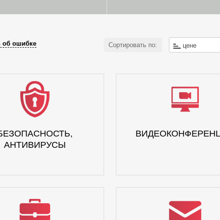
 об ошибке
Сортировать по:
цене
БЕЗОПАСНОСТЬ,
ВИДЕОКОНФЕРЕН
АНТИВИРУСЫ