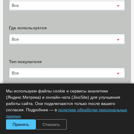
Все
Где используется
Все
Тип покупателя
Все
Мы используем файлы cookie и сервисы аналитики
(Яндекс.Метрика) и онлайн-чата (JivoSite) для улучшения
Х Очистить
работы сайта. Они подключаются только после вашего
Показать результаты (
0
)
согласия. Подробнее — в
политике обработки персональных
Сообщить об ошибке
данных
.
Принять
Отказать