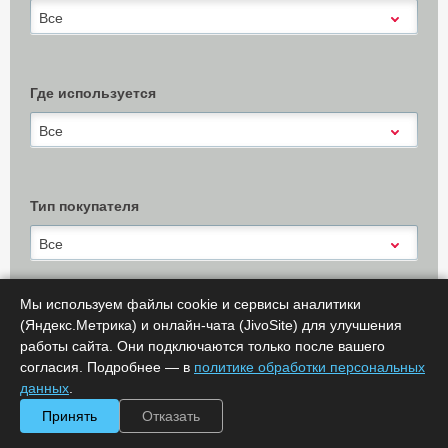
Все
Где используется
Все
Тип покупателя
Все
Мы используем файлы cookie и сервисы аналитики
(Яндекс.Метрика) и онлайн-чата (JivoSite) для улучшения
Х Очистить
работы сайта. Они подключаются только после вашего
Показать результаты (
0
)
согласия. Подробнее — в
политике обработки персональных
Сообщить об ошибке
данных
.
Принять
Отказать