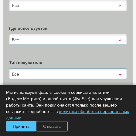
Все
Где используется
Все
Тип покупателя
Все
Мы используем файлы cookie и сервисы аналитики
(Яндекс.Метрика) и онлайн-чата (JivoSite) для улучшения
Х Очистить
работы сайта. Они подключаются только после вашего
Показать результаты (
0
)
согласия. Подробнее — в
политике обработки персональных
Сообщить об ошибке
данных
.
Принять
Отказать