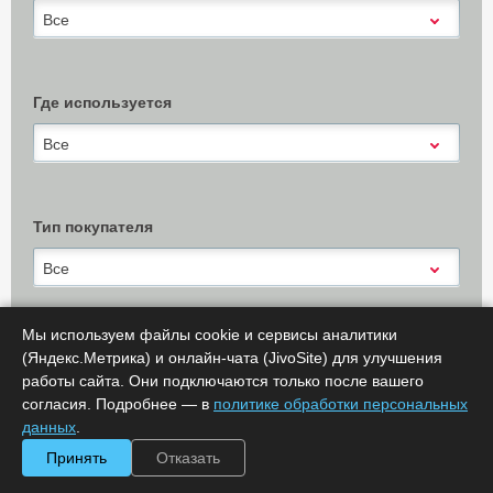
Все
Где используется
Все
Тип покупателя
Все
Мы используем файлы cookie и сервисы аналитики
(Яндекс.Метрика) и онлайн-чата (JivoSite) для улучшения
Х Очистить
работы сайта. Они подключаются только после вашего
Показать результаты (
0
)
согласия. Подробнее — в
политике обработки персональных
Сообщить об ошибке
данных
.
Принять
Отказать