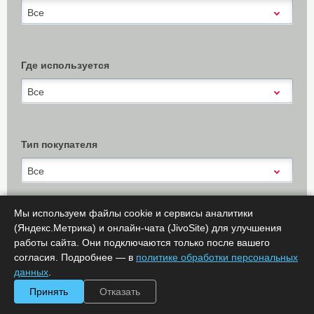
Все
Где используется
Все
Тип покупателя
Все
Мы используем файлы cookie и сервисы аналитики
(Яндекс.Метрика) и онлайн-чата (JivoSite) для улучшения
Х Очистить
работы сайта. Они подключаются только после вашего
Показать результаты (
0
)
согласия. Подробнее — в
политике обработки персональных
Сообщить об ошибке
данных
.
Принять
Отказать