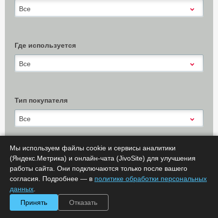
Все
Где используется
Все
Тип покупателя
Все
Мы используем файлы cookie и сервисы аналитики
(Яндекс.Метрика) и онлайн-чата (JivoSite) для улучшения
Х Очистить
работы сайта. Они подключаются только после вашего
Показать результаты (
0
)
согласия. Подробнее — в
политике обработки персональных
Сообщить об ошибке
данных
.
Принять
Отказать