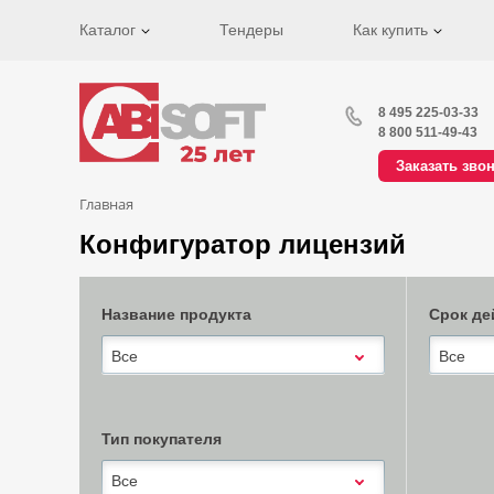
Каталог
Тендеры
Как купить
8 495 225-03-33
8 800 511-49-43
Заказать зво
Главная
Конфигуратор лицензий
Название продукта
Срок де
Все
Все
Тип покупателя
Все