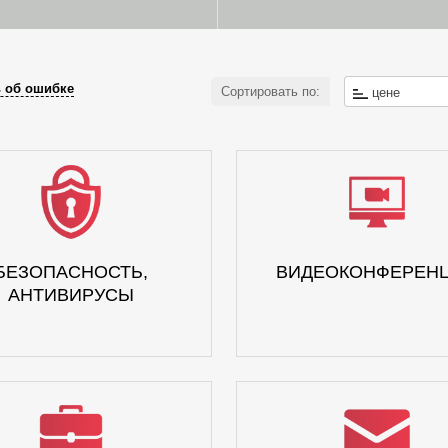
 об ошибке
Сортировать по:
цене
БЕЗОПАСНОСТЬ,
ВИДЕОКОНФЕРЕН
АНТИВИРУСЫ