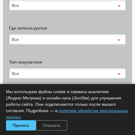
Все
Где используется
Все
Тип покупателя
Все
Мы используем файлы cookie и сервисы аналитики
(Яндекс.Метрика) и онлайн-чата (JivoSite) для улучшения
Х Очистить
работы сайта. Они подключаются только после вашего
Показать результаты (
0
)
согласия. Подробнее — в
политике обработки персональных
Сообщить об ошибке
данных
.
Принять
Отказать