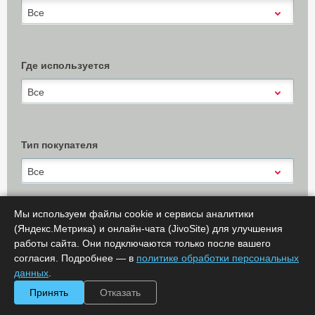
Все
Где используется
Все
Тип покупателя
Все
Мы используем файлы cookie и сервисы аналитики
(Яндекс.Метрика) и онлайн-чата (JivoSite) для улучшения
Х Очистить
работы сайта. Они подключаются только после вашего
Показать результаты (
0
)
согласия. Подробнее — в
политике обработки персональных
Сообщить об ошибке
данных
.
Принять
Отказать